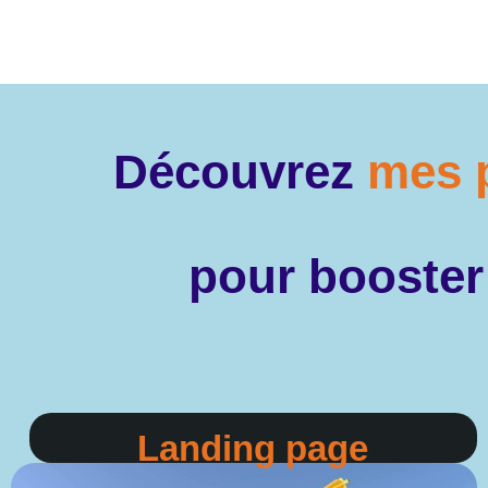
Découvrez
mes 
pour booster 
Landing page