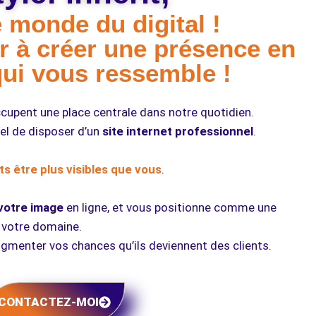
 monde du digital !
r à créer une présence en
qui vous ressemble !
cupent une place centrale dans notre quotidien.
tiel de disposer d’un
site internet professionnel
.
s être plus visibles que vous
.
votre image
en ligne, et vous positionne comme une
 votre domaine.
ugmenter vos chances qu’ils deviennent des clients.
CONTACTEZ-MOI