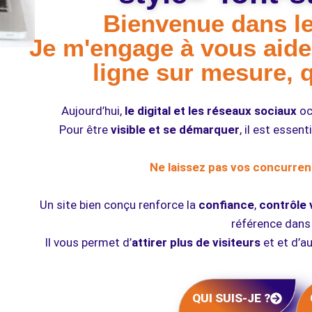
Bienvenue dans le
Je m'engage à vous aide
ligne sur mesure, 
Aujourd’hui,
le digital et les réseaux sociaux
oc
Pour être
visible et se démarquer
, il est essen
Ne laissez pas vos concurrent
Un site bien conçu renforce la
confiance
,
contrôle 
référence dans
Il vous permet d’
attirer plus de visiteurs
et et d’a
QUI SUIS-JE ?