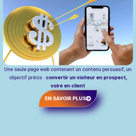
Une seule page web contenant un contenu persuasif, un
objectif précis :
convertir un visiteur en prospect,
voire en client
EN SAVOIR PLUS