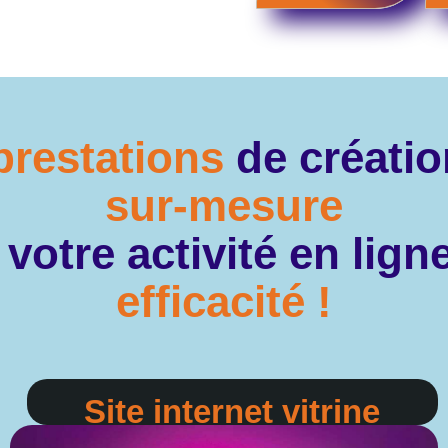
prestations
de créati
sur-mesure
votre activité en lig
efficacité !
Site internet vitrine