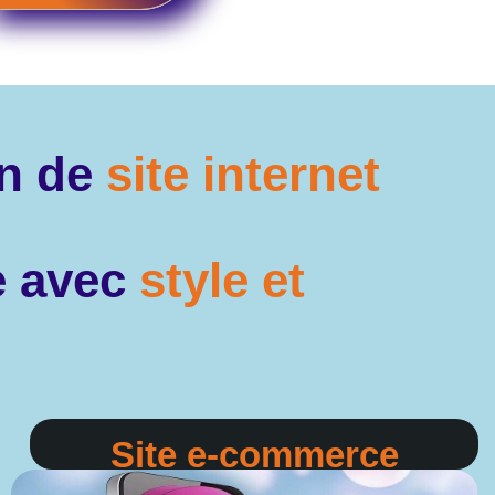
on de
site internet
ne avec
style et
Site e-commerce