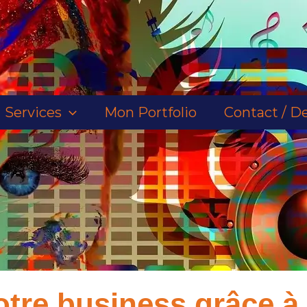
Services
Mon Portfolio
Contact / De
votre business grâce 