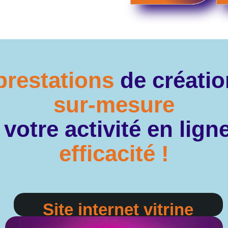
prestations
de créati
sur-mesure
votre activité en lig
efficacité !
Site internet vitrine