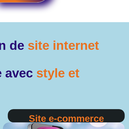
on de
site internet
ne avec
style et
Site e-commerce