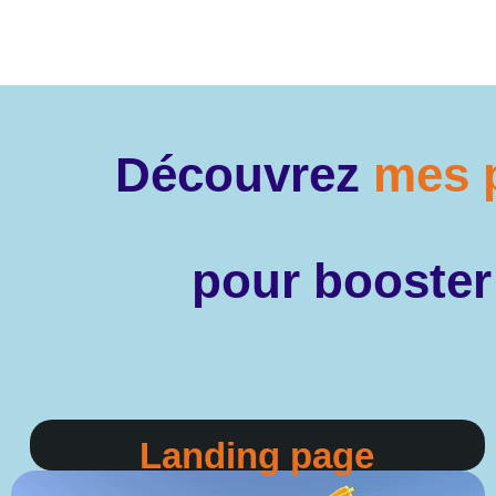
Découvrez
mes 
pour booster 
Landing page