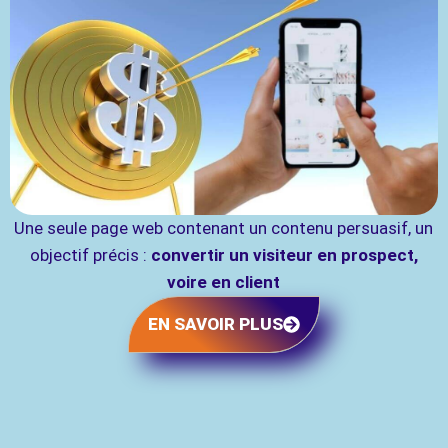
Une seule page web contenant un contenu persuasif, un
objectif précis :
convertir un visiteur en prospect,
voire en client
EN SAVOIR PLUS