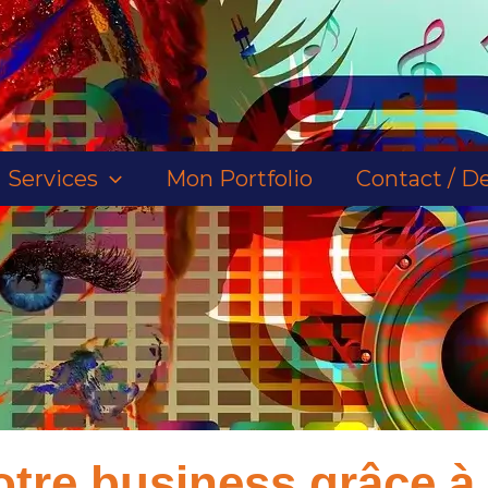
Services
Mon Portfolio
Contact / De
votre business grâce 