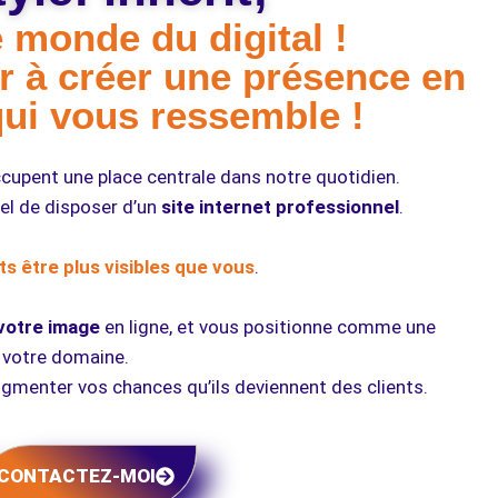
 monde du digital !
r à créer une présence en
qui vous ressemble !
cupent une place centrale dans notre quotidien.
tiel de disposer d’un
site internet professionnel
.
s être plus visibles que vous
.
votre image
en ligne, et vous positionne comme une
 votre domaine.
ugmenter vos chances qu’ils deviennent des clients.
CONTACTEZ-MOI