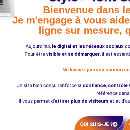
Bienvenue dans le
Je m'engage à vous aide
ligne sur mesure, 
Aujourd’hui,
le digital et les réseaux sociaux
oc
Pour être
visible et se démarquer
, il est essen
Ne laissez pas vos concurrent
Un site bien conçu renforce la
confiance
,
contrôle 
référence dans
Il vous permet d’
attirer plus de visiteurs
et et d’a
QUI SUIS-JE ?