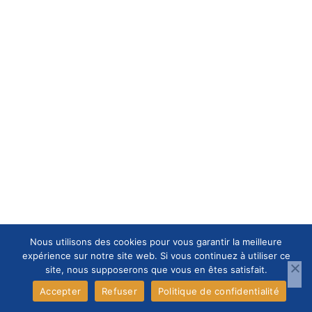
Nous utilisons des cookies pour vous garantir la meilleure
expérience sur notre site web. Si vous continuez à utiliser ce
site, nous supposerons que vous en êtes satisfait.
Accepter
Refuser
Politique de confidentialité