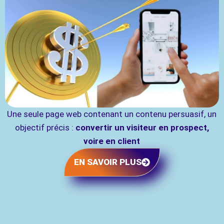
Une seule page web contenant un contenu persuasif, un
objectif précis :
convertir un visiteur en prospect,
voire en client
EN SAVOIR PLUS