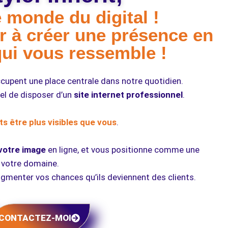
 monde du digital !
r à créer une présence en
qui vous ressemble !
cupent une place centrale dans notre quotidien.
tiel de disposer d’un
site internet professionnel
.
s être plus visibles que vous
.
votre image
en ligne, et vous positionne comme une
 votre domaine.
ugmenter vos chances qu’ils deviennent des clients.
CONTACTEZ-MOI