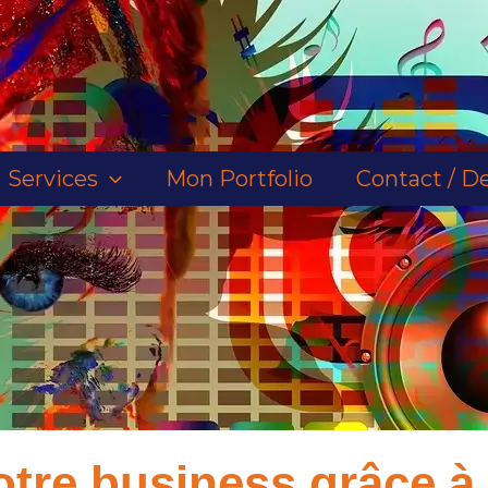
Services
Mon Portfolio
Contact / De
votre business grâce 