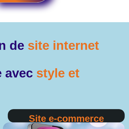
on de
site internet
ne avec
style et
Site e-commerce