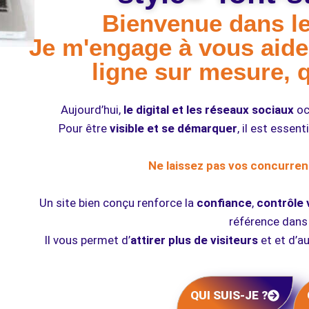
Bienvenue dans le
Je m'engage à vous aide
ligne sur mesure, 
Aujourd’hui,
le digital et les réseaux sociaux
oc
Pour être
visible et se démarquer
, il est essen
Ne laissez pas vos concurrent
Un site bien conçu renforce la
confiance
,
contrôle 
référence dans
Il vous permet d’
attirer plus de visiteurs
et et d’a
QUI SUIS-JE ?