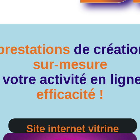
prestations
de créati
sur-mesure
votre activité en lig
efficacité !
Site internet vitrine