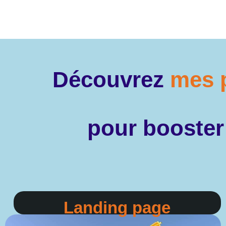
Découvrez
mes 
pour booster 
Landing page