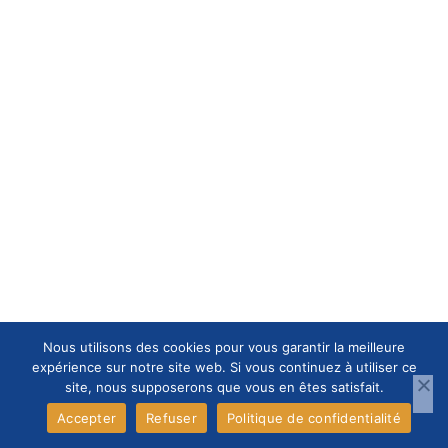
Nous utilisons des cookies pour vous garantir la meilleure
expérience sur notre site web. Si vous continuez à utiliser ce
site, nous supposerons que vous en êtes satisfait.
Accepter
Refuser
Politique de confidentialité