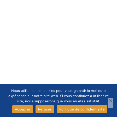
Nous utilisons des cookies pour vous garantir la meilleure
expérience sur notre site web. Si vous continuez à utiliser ce
site, nous supposerons que vous en êtes satisfait.
Accepter
Refuser
Politique de confidentialité