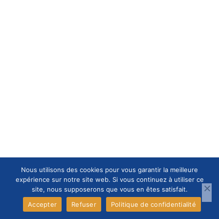
Nous utilisons des cookies pour vous garantir la meilleure
expérience sur notre site web. Si vous continuez à utiliser ce
site, nous supposerons que vous en êtes satisfait.
Accepter
Refuser
Politique de confidentialité