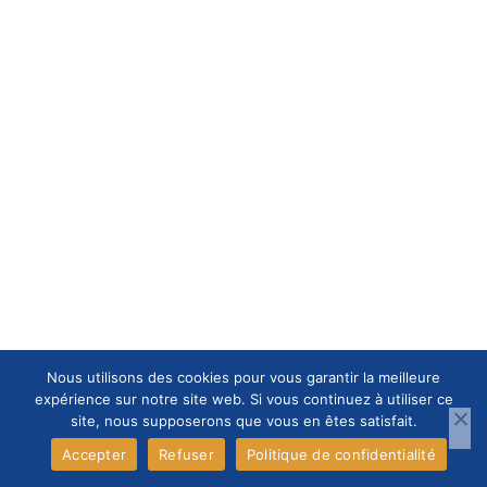
Nous utilisons des cookies pour vous garantir la meilleure
expérience sur notre site web. Si vous continuez à utiliser ce
site, nous supposerons que vous en êtes satisfait.
Accepter
Refuser
Politique de confidentialité