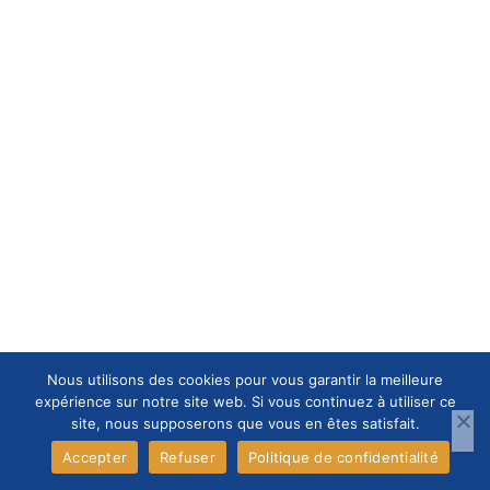
Nous utilisons des cookies pour vous garantir la meilleure
expérience sur notre site web. Si vous continuez à utiliser ce
site, nous supposerons que vous en êtes satisfait.
Accepter
Refuser
Politique de confidentialité