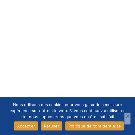
Nous utilisons des cookies pour vous garantir la meilleure
expérience sur notre site web. Si vous continuez à utiliser ce
site, nous supposerons que vous en êtes satisfait.
Accepter
Refuser
Politique de confidentialité