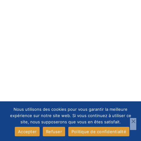
Nous utilisons des cookies pour vous garantir la meilleure
expérience sur notre site web. Si vous continuez à utiliser ce
site, nous supposerons que vous en êtes satisfait.
Accepter
Refuser
Politique de confidentialité