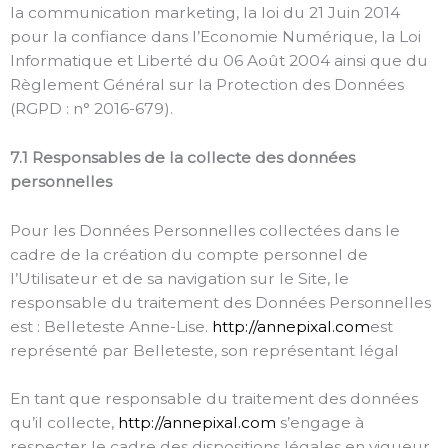
la communication marketing, la loi du 21 Juin 2014
pour la confiance dans l’Economie Numérique, la Loi
Informatique et Liberté du 06 Août 2004 ainsi que du
Règlement Général sur la Protection des Données
(RGPD : n° 2016-679).
7.1 Responsables de la collecte des données
personnelles
Pour les Données Personnelles collectées dans le
cadre de la création du compte personnel de
l’Utilisateur et de sa navigation sur le Site, le
responsable du traitement des Données Personnelles
est : Belleteste Anne-Lise.
http://annepixal.com
est
représenté par Belleteste, son représentant légal
En tant que responsable du traitement des données
qu’il collecte,
http://annepixal.com
s’engage à
respecter le cadre des dispositions légales en vigueur.