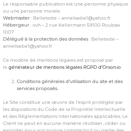
Le responsable publication est une personne physique
ou une personne morale.
Webmaster
: Belleteste – annelisebe1@yahoo.fr
Hébergeur
: ovh – 2 rue Kellermann 59100 Roubaix
1007
Délégué à la protection des données
: Belleteste –
annelisebe1@yahoo.fr
Ce modèle de mentions légales est proposé par
le
générateur de mentions légales RGPD d’Orson.io
Conditions générales d’utilisation du site et des
services proposés.
Le Site constitue une œuvre de l’esprit protégée par
les dispositions du Code de la Propriété Intellectuelle
et des Réglementations Internationales applicables. Le
Client ne peut en aucune manière réutiliser, céder ou
exploiter pour son propre compte tout ou partie des