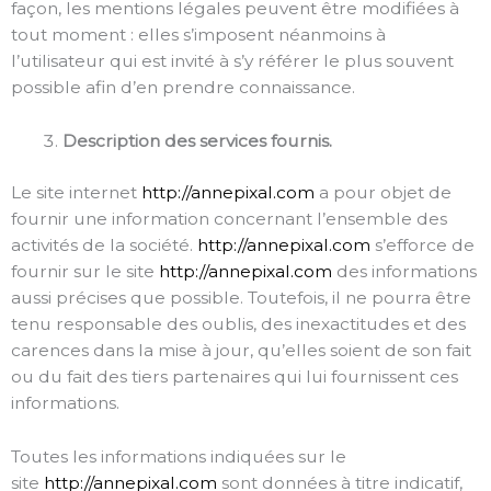
façon, les mentions légales peuvent être modifiées à
tout moment : elles s’imposent néanmoins à
l’utilisateur qui est invité à s’y référer le plus souvent
possible afin d’en prendre connaissance.
Description des services fournis.
Le site internet
http://annepixal.com
a pour objet de
fournir une information concernant l’ensemble des
activités de la société.
http://annepixal.com
s’efforce de
fournir sur le site
http://annepixal.com
des informations
aussi précises que possible. Toutefois, il ne pourra être
tenu responsable des oublis, des inexactitudes et des
carences dans la mise à jour, qu’elles soient de son fait
ou du fait des tiers partenaires qui lui fournissent ces
informations.
Toutes les informations indiquées sur le
site
http://annepixal.com
sont données à titre indicatif,