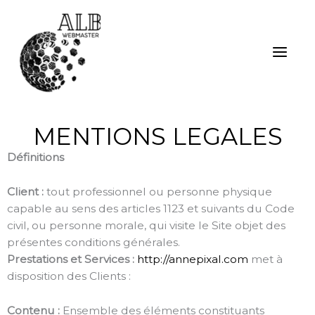
Aller
MAIN
au
contenu
MEN
MENTIONS LEGALES
Définitions
Client :
tout professionnel ou personne physique
capable au sens des articles 1123 et suivants du Code
civil, ou personne morale, qui visite le Site objet des
présentes conditions générales.
Prestations et Services :
http://annepixal.com
met à
disposition des Clients :
Contenu :
Ensemble des éléments constituants