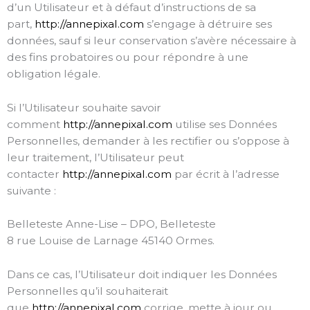
d’un Utilisateur et à défaut d’instructions de sa
part,
http://annepixal.com
s’engage à détruire ses
données, sauf si leur conservation s’avère nécessaire à
des fins probatoires ou pour répondre à une
obligation légale.
Si l’Utilisateur souhaite savoir
comment
http://annepixal.com
utilise ses Données
Personnelles, demander à les rectifier ou s’oppose à
leur traitement, l’Utilisateur peut
contacter
http://annepixal.com
par écrit à l’adresse
suivante :
Belleteste Anne-Lise – DPO, Belleteste
8 rue Louise de Larnage 45140 Ormes.
Dans ce cas, l’Utilisateur doit indiquer les Données
Personnelles qu’il souhaiterait
que
http://annepixal.com
corrige, mette à jour ou