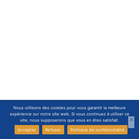
Nous utilisons des cookies pour vous garantir la meilleure
expérience sur notre site web. Si vous continuez à utiliser ce
site, nous supposerons que vous en êtes satisfait.
Accepter
Refuser
Politique de confidentialité