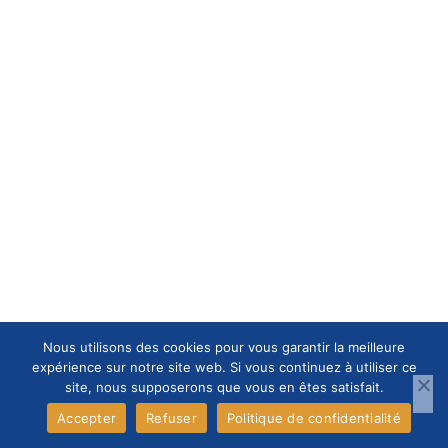
Nous utilisons des cookies pour vous garantir la meilleure
expérience sur notre site web. Si vous continuez à utiliser ce
site, nous supposerons que vous en êtes satisfait.
Accepter
Refuser
Politique de confidentialité