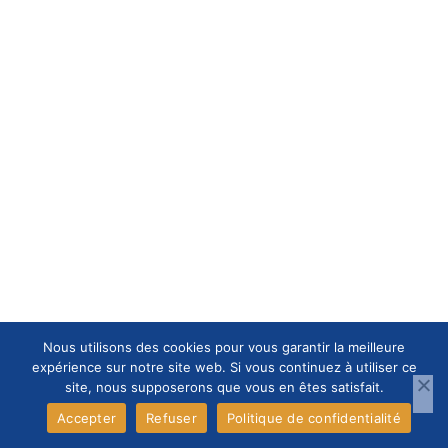
Nous utilisons des cookies pour vous garantir la meilleure
expérience sur notre site web. Si vous continuez à utiliser ce
site, nous supposerons que vous en êtes satisfait.
Accepter
Refuser
Politique de confidentialité