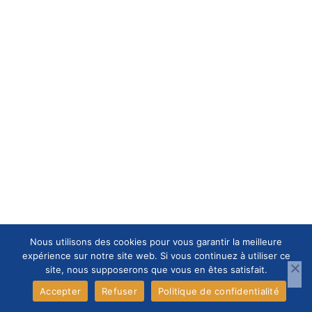
Nous utilisons des cookies pour vous garantir la meilleure
expérience sur notre site web. Si vous continuez à utiliser ce
site, nous supposerons que vous en êtes satisfait.
Accepter
Refuser
Politique de confidentialité