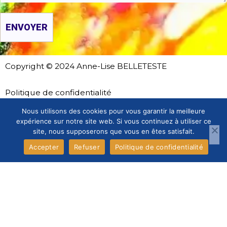
ENVOYER
Copyright © 2024
Anne-Lise BELLETESTE
Politique de confidentialité
Mentions legales
Nous utilisons des cookies pour vous garantir la meilleure
expérience sur notre site web. Si vous continuez à utiliser ce
site, nous supposerons que vous en êtes satisfait.
Menu
Accepter
Refuser
Politique de confidentialité