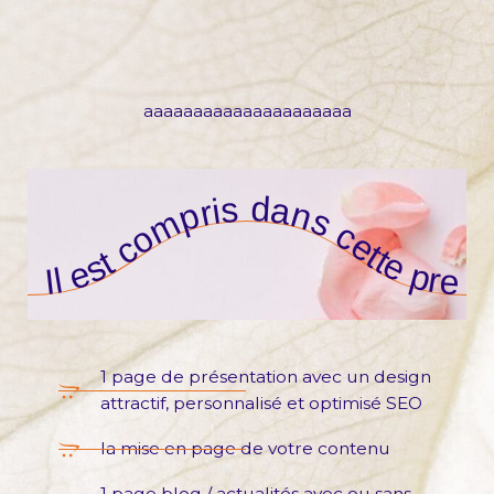
aaaaaaaaaaaaaaaaaaaaa
Il est compris dans cette prestation :
1 page de présentation avec un design
attractif, personnalisé et optimisé SEO
la mise en page de votre contenu
1 page blog / actualités avec ou sans