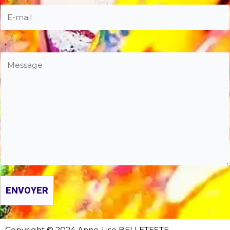
.
*
ENVOYER
Copyright © 2024
Anne-Lise BELLETESTE