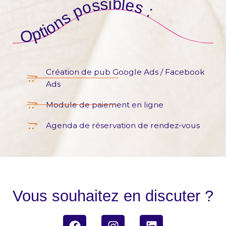
Options possibles :
Création de pub Google Ads / Facebook
Ads
Module de paiement en ligne
Agenda de réservation de rendez-vous
Vous souhaitez en discuter ?
F
I
L